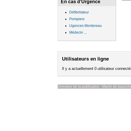
En cas d'Urgence
Défibrilateur
Pompiers
Ugences Montereau
Médecin
...
Utilisateurs en ligne
Il y a actuellement 0 utilisateur connecté
Directeur de la publication : Ma