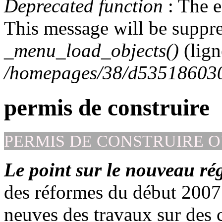
Deprecated function
: The e
This message will be suppre
_menu_load_objects()
(lig
/homepages/38/d535186030/
permis de construire
PERMIS DE CONSTRUIRE 
Le point sur le nouveau ré
des réformes du début 2007 
neuves des travaux sur des c