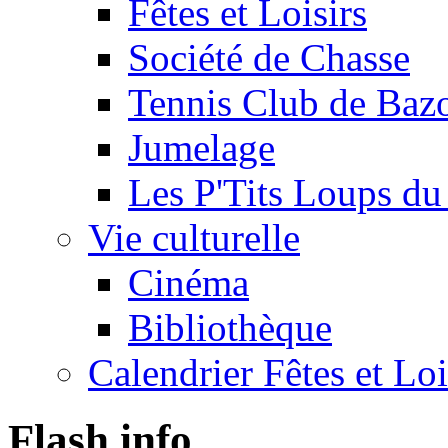
Fêtes et Loisirs
Société de Chasse
Tennis Club de Baz
Jumelage
Les P'Tits Loups du
Vie culturelle
Cinéma
Bibliothèque
Calendrier Fêtes et Lo
Flash info