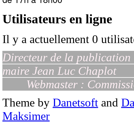
Utilisateurs en ligne
Il y a actuellement 0 utilisa
Directeur de la publication
maire Jean
Webmaster : Commiss
Theme by
Danetsoft
and
Da
Maksimer