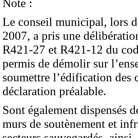
Note :
Le conseil municipal, lors 
2007, a pris une délibérati
R421-27 et R421-12 du code 
permis de démolir sur l’ense
soumettre l’édification des 
déclaration préalable.
​Sont également dispensés de
murs de soutènement et infr
secteurs sauvegardés, ainsi