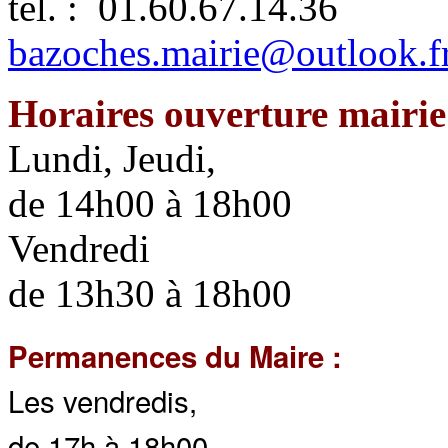
tél. : 01.60.67.14.36
bazoches.mairie@outlook.f
Horaires ouverture mairie
Lundi, Jeudi,
de 14h00 à 18h00
Vendredi
de 13h30 à 18h00
Perma
nences du Maire :
Les vendredis,
de 17h à 18h00