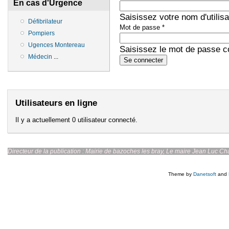
En cas d'Urgence
Saisissez votre nom d'utilis
Défibrilateur
Mot de passe
*
Pompiers
Ugences Montereau
Saisissez le mot de passe co
Médecin
...
Utilisateurs en ligne
Il y a actuellement 0 utilisateur connecté.
Directeur de la publication : Mairie de bazoches les br
Theme by
Danetsoft
and