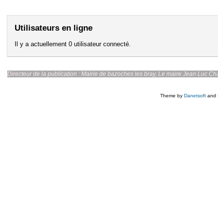
Utilisateurs en ligne
Il y a actuellement 0 utilisateur connecté.
Directeur de la publication : Mairie de bazoches les br
Theme by
Danetsoft
and